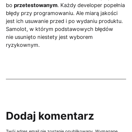
bo
przetestowanym
. Każdy developer popełnia
błędy przy programowaniu. Ale miarą jakości
jest ich usuwanie przed i po wydaniu produktu.
Samolot, w którym podstawowych błędów
nie usunięto niestety jest wyborem
ryzykownym.
Dodaj komentarz
Twój adres email nie zostanie opublikowany.
Wymagane