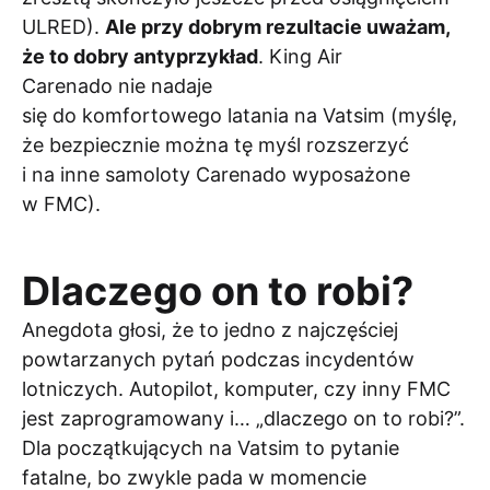
ULRED).
Ale przy dobrym rezultacie uważam,
że to dobry antyprzykład
. King Air
Carenado nie nadaje
się do komfortowego latania na Vatsim (myślę,
że bezpiecznie można tę myśl rozszerzyć
i na inne samoloty Carenado wyposażone
w FMC).
Dlaczego on to robi?
Anegdota głosi, że to jedno z najczęściej
powtarzanych pytań podczas incydentów
lotniczych. Autopilot, komputer, czy inny FMC
jest zaprogramowany i… „dlaczego on to robi?”.
Dla początkujących na Vatsim to pytanie
fatalne, bo zwykle pada w momencie