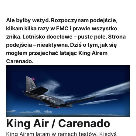
kategoriach:
Ale byłby wstyd. Rozpoczynam podejście,
klikam kilka razy w FMC i prawie wszystko
znika. Lotnisko docelowe – puste pole. Strona
podejścia – nieaktywna. Dziś o tym, jak się
mogłem przejechać latając King Airem
Carenado.
King Air / Carenado
King Airem latam w ramach testów. Kiedyś