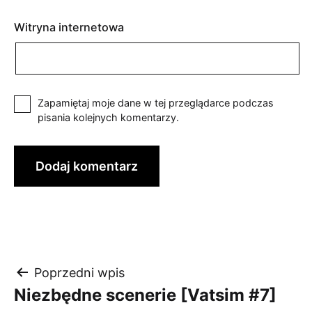
Witryna internetowa
Zapamiętaj moje dane w tej przeglądarce podczas
pisania kolejnych komentarzy.
Nawigacja
Poprzedni wpis
Niezbędne scenerie [Vatsim #7]
wpisu