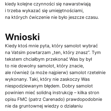
kiedy kolejne czynności się nawarstwiają
i trzeba wykazać się umiejętnościami,
na których ćwiczenie nie było jeszcze czasu.
Wnioski
Kiedy ktoś mnie pyta, który samolot wybrać
na Vatsim powtarzam „ten, który znasz”. Tym
tekstem chciałbym przekonać Was by był
to nie dowolny samolot, który znacie,
ale również (a może najpierw) samolot rzetelnie
wykonany. Taki, który nie zaskoczy Was
niespodziewanym błędem. Dobry samolot
powinien mieć solidną instrukcję – kilka stron
opisu FMC (patrz Carenado) prawdopodobnie
nie da gruntownej wiedzy o działaniu