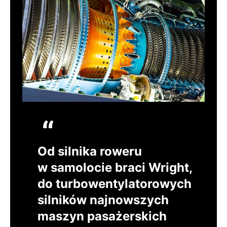
Od silnika roweru
w samolocie braci Wright,
do turbowentylatorowych
silników najnowszych
maszyn pasażerskich