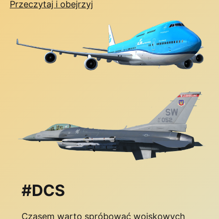
Przeczytaj i obejrzyj
#DCS
Czasem warto spróbować wojskowych