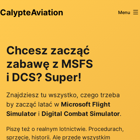
Przejdź
CalypteAviation
do
Menu
treści
Chcesz zacząć
zabawę z MSFS
i DCS? Super!
Znajdziesz tu wszystko, czego trzeba
by zacząć latać w
Microsoft Flight
Simulator
i
Digital Combat Simulator
.
Piszę też o realnym lotnictwie. Procedurach,
sprzęcie, historii. Ale przede wszystkim