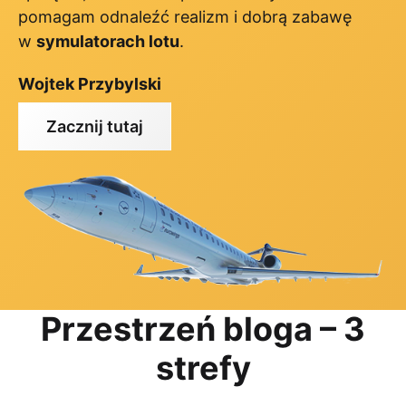
pomagam odnaleźć realizm i dobrą zabawę
w
symulatorach lotu
.
Wojtek Przybylski
Zacznij tutaj
Przestrzeń bloga – 3
strefy