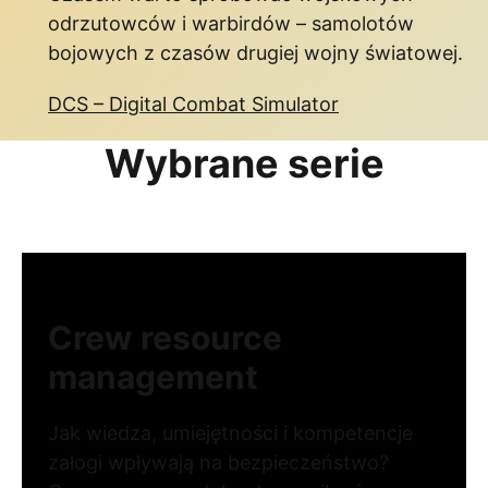
odrzutowców i warbirdów – samolotów
bojowych z czasów drugiej wojny światowej.
DCS – Digital Combat Simulator
Wybrane serie
Crew resource
management
Jak wiedza, umiejętności i kompetencje
załogi wpływają na bezpieczeństwo?