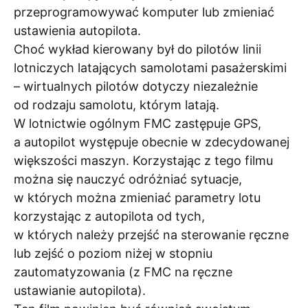
przeprogramowywać komputer lub zmieniać
ustawienia autopilota.
Choć wykład kierowany był do pilotów linii
lotniczych latających samolotami pasażerskimi
– wirtualnych pilotów dotyczy niezależnie
od rodzaju samolotu, którym latają.
W lotnictwie ogólnym FMC zastępuje GPS,
a autopilot występuje obecnie w zdecydowanej
większości maszyn. Korzystając z tego filmu
można się nauczyć odróżniać sytuacje,
w których można zmieniać parametry lotu
korzystając z autopilota od tych,
w których należy przejść na sterowanie ręczne
lub zejść o poziom niżej w stopniu
zautomatyzowania (z FMC na ręczne
ustawianie autopilota).