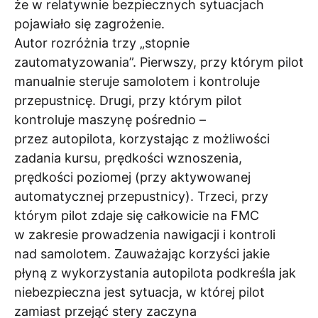
że w relatywnie bezpiecznych sytuacjach
pojawiało się zagrożenie.
Autor rozróżnia trzy „stopnie
zautomatyzowania”. Pierwszy, przy którym pilot
manualnie steruje samolotem i kontroluje
przepustnicę. Drugi, przy którym pilot
kontroluje maszynę pośrednio –
przez autopilota, korzystając z możliwości
zadania kursu, prędkości wznoszenia,
prędkości poziomej (przy aktywowanej
automatycznej przepustnicy). Trzeci, przy
którym pilot zdaje się całkowicie na FMC
w zakresie prowadzenia nawigacji i kontroli
nad samolotem. Zauważając korzyści jakie
płyną z wykorzystania autopilota podkreśla jak
niebezpieczna jest sytuacja, w której pilot
zamiast przejąć stery zaczyna