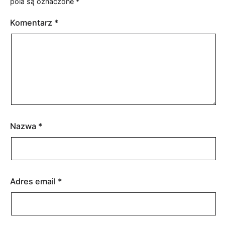
pola są oznaczone
*
Komentarz
*
Nazwa
*
Adres email
*