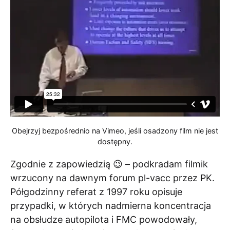
Obejrzyj bezpośrednio na Vimeo, jeśli osadzony film nie jest
dostępny.
Zgodnie z zapowiedzią 😉 – podkradam filmik
wrzucony na dawnym forum pl-vacc przez PK.
Półgodzinny referat z 1997 roku opisuje
przypadki, w których nadmierna koncentracja
na obsłudze autopilota i FMC powodowały,