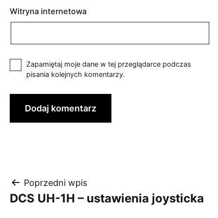
Witryna internetowa
Zapamiętaj moje dane w tej przeglądarce podczas
pisania kolejnych komentarzy.
Nawigacja
Poprzedni wpis
DCS UH-1H – ustawienia joysticka
wpisu