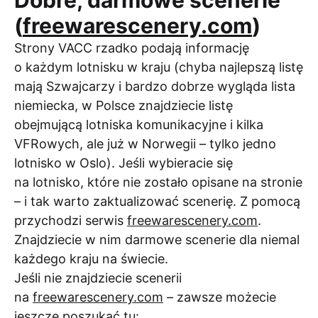
(
freewarescenery.com
)
Strony VACC rzadko podają informację
o każdym lotnisku w kraju (chyba najlepszą listę
mają Szwajcarzy i bardzo dobrze wygląda lista
niemiecka, w Polsce znajdziecie listę
obejmującą lotniska komunikacyjne i kilka
VFRowych, ale już w Norwegii – tylko jedno
lotnisko w Oslo). Jeśli wybieracie się
na lotnisko, które nie zostało opisane na stronie
– i tak warto zaktualizować scenerię. Z pomocą
przychodzi serwis
freewarescenery.com
.
Znajdziecie w nim darmowe scenerie dla niemal
każdego kraju na świecie.
Jeśli nie znajdziecie scenerii
na
freewarescenery.com
– zawsze możecie
jeszcze poszukać tu: