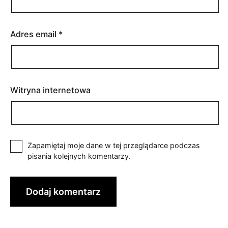
Adres email
*
Witryna internetowa
Zapamiętaj moje dane w tej przeglądarce podczas
pisania kolejnych komentarzy.