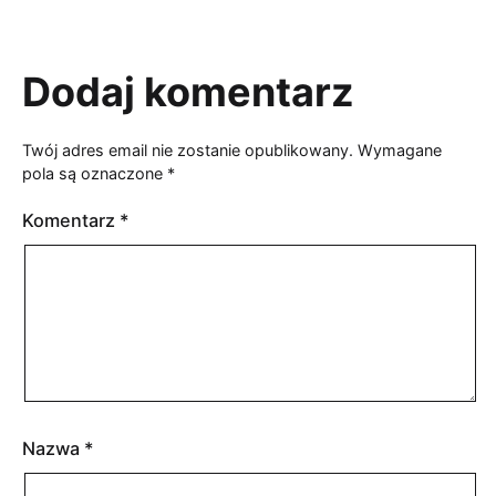
Dodaj komentarz
Twój adres email nie zostanie opublikowany.
Wymagane
pola są oznaczone
*
Komentarz
*
Nazwa
*