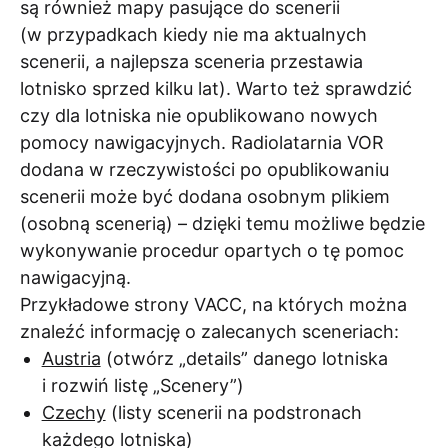
są również mapy pasujące do scenerii
(w przypadkach kiedy nie ma aktualnych
scenerii, a najlepsza sceneria przestawia
lotnisko sprzed kilku lat). Warto też sprawdzić
czy dla lotniska nie opublikowano nowych
pomocy nawigacyjnych. Radiolatarnia VOR
dodana w rzeczywistości po opublikowaniu
scenerii może być dodana osobnym plikiem
(osobną scenerią) – dzięki temu możliwe będzie
wykonywanie procedur opartych o tę pomoc
nawigacyjną.
Przykładowe strony VACC, na których można
znaleźć informację o zalecanych sceneriach:
Austria
(otwórz „details” danego lotniska
i rozwiń listę „Scenery”)
Czechy
(listy scenerii na podstronach
każdego lotniska)