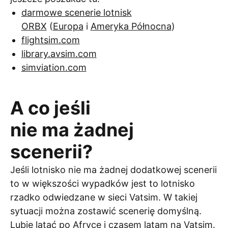
darmowe scenerie lotnisk
ORBX
(
Europa
i
Ameryka Północna
)
flightsim.com
library.avsim.com
simviation.com
A co jeśli
nie ma żadnej
scenerii?
Jeśli lotnisko nie ma żadnej dodatkowej scenerii
to w większości wypadków jest to lotnisko
rzadko odwiedzane w sieci Vatsim. W takiej
sytuacji można zostawić scenerię domyślną.
Lubię latać po Afryce i czasem latam na Vatsim.