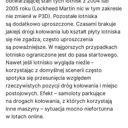
odtwarzającej stan tych lotnisk z 2004 lub
2005 roku (Lockheed Martin nic w tym zakresie
nie zmienił w P3D). Pozostałe lotniska
są dodatkowo uproszczone. Czasami brakuje
jakiejś drogi kołowania lub kształt płyty lotniska
się nie zgadza, często uproszczenia
są poważniejsze. W najgorszych przypadkach
lotnisko ograniczone jest do pasa startowego.
Nawet jeśli lotnisko wygląda nieźle –
korzystając z domyślnej scenerii często
spotyka się przesunięcia względem
rzeczywistych pozycji dróg kołowania i miejsc
postojowych. Efekt – samoloty parkujące
na drogach kołowania, z których korzystają
inne maszyny – sytuacja mocno niefortunna
w lotach online.