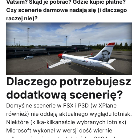
Vatsim? Skąd je pobrać? Gdzie kupić płatne?
Czy scenerie darmowe nadają się (i dlaczego
raczej nie)?
Dlaczego potrzebujesz
dodatkową scenerię?
Domyślne scenerie w FSX i P3D (w XPlane
również) nie oddają aktualnego wyglądu lotnisk.
Niektóre (kilka-kilkanaście wybranych lotnisk)
Microsoft wykonał w wersji dość wiernie