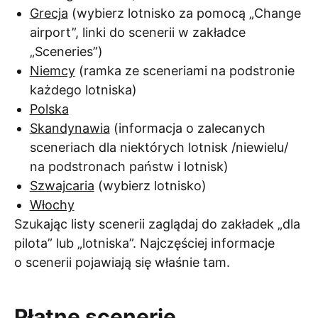
Grecja
(wybierz lotnisko za pomocą „Change
airport”, linki do scenerii w zakładce
„Sceneries”)
Niemcy
(ramka ze sceneriami na podstronie
każdego lotniska)
Polska
Skandynawia
(informacja o zalecanych
sceneriach dla niektórych lotnisk /niewielu/
na podstronach państw i lotnisk)
Szwajcaria
(wybierz lotnisko)
Włochy
Szukając listy scenerii zaglądaj do zakładek „dla
pilota” lub „lotniska”. Najczęściej informacje
o scenerii pojawiają się właśnie tam.
Płatne scenerie