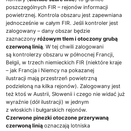
poszczególnych FIR – rejonów informacji
powietrznej. Kontrola obszaru jest zapewniana
jednocześnie w całym FIR. Jeśli kontroler jest
zalogowany – dany obszar będzie
zaznaczony
różowym tłem i otoczony grubą
czerwoną linią
. W tej chwili zalogowani
są kontrolerzy obszaru w północnej Francji,
Belgii, w trzech niemieckich FIR (niektóre kraje
– jak Francja i Niemcy na pokazanej
ilustracji mają przestrzeń powietrzną
podzieloną na kilka rejonów). Zalogowany jest
też ktoś w Austrii, Słowenii i czego nie widać już
wyraźnie (dół ilustracji) w jednym
z włoskich i bułgarskich rejonów.
Czerwone pinezki otoczone przerywaną
czerwoną linią
oznaczają lotniska