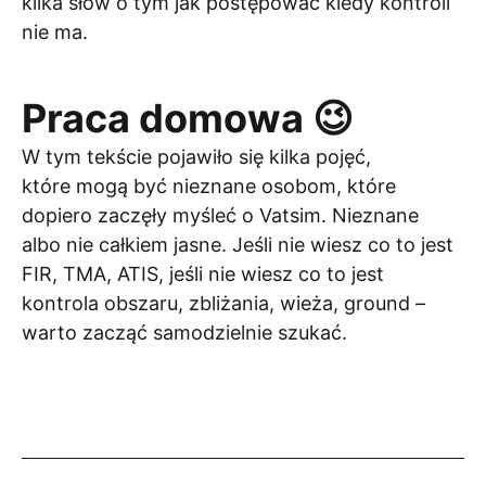
kilka słów o tym jak postępować kiedy kontroli
nie ma.
Praca domowa 😉
W tym tekście pojawiło się kilka pojęć,
które mogą być nieznane osobom, które
dopiero zaczęły myśleć o Vatsim. Nieznane
albo nie całkiem jasne. Jeśli nie wiesz co to jest
FIR, TMA, ATIS, jeśli nie wiesz co to jest
kontrola obszaru, zbliżania, wieża, ground –
warto zacząć samodzielnie szukać.