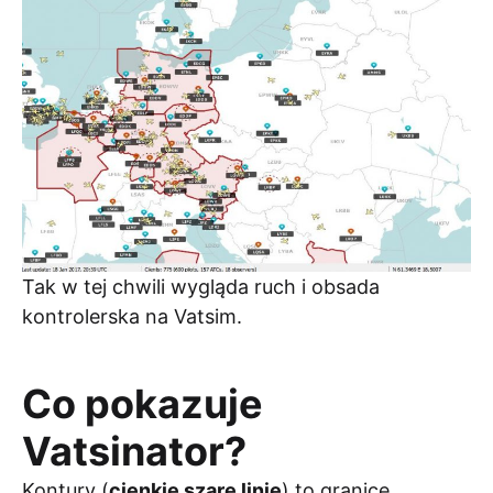
Tak w tej chwili wygląda ruch i obsada
kontrolerska na Vatsim.
Co pokazuje
Vatsinator?
Kontury (
cienkie szare linie
) to granice