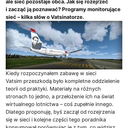
ale sieć pozostaje obca. Jak się rozejrzeć
i zacząć ją poznawać? Programy monitorujące
sieć – kilka słów o Vatsinatorze.
Kiedy rozpoczynałem zabawę w sieci
Vatsim przeszkodą było kompletne oddzielenie
teorii od praktyki. Materiały na różnych
stronach to jedno, a przełożenie ich na świat
wirtualnego lotnictwa – coś zupełnie innego.
Dlatego proponuję, byś zaczął od rozejrzenia
się w sieci i kolejne części tego poradnika
konsumował porównując je z tym, co widzisz