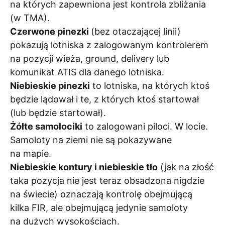
na których zapewniona jest kontrola zbliżania
(w TMA).
Czerwone pinezki
(bez otaczającej linii)
pokazują lotniska z zalogowanym kontrolerem
na pozycji wieża, ground, delivery lub
komunikat ATIS dla danego lotniska.
Niebieskie pinezki
to lotniska, na których ktoś
będzie lądował i te, z których ktoś startował
(lub będzie startował).
Żółte samolociki
to zalogowani piloci. W locie.
Samoloty na ziemi nie są pokazywane
na mapie.
Niebieskie kontury i niebieskie tło
(jak na złość
taka pozycja nie jest teraz obsadzona nigdzie
na świecie) oznaczają kontrolę obejmującą
kilka FIR, ale obejmującą jedynie samoloty
na dużych wysokościach.