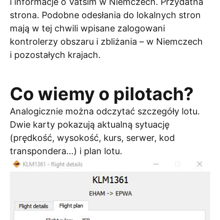
i informacje o Vatsim w Niemczech. Przydatna
strona. Podobne odesłania do lokalnych stron
mają w tej chwili wpisane zalogowani
kontrolerzy obszaru i zbliżania – w Niemczech
i pozostałych krajach.
Co wiemy o pilotach?
Analogicznie można odczytać szczegóły lotu.
Dwie karty pokazują aktualną sytuację
(prędkość, wysokość, kurs, serwer, kod
transpondera…) i plan lotu.