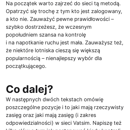
Na początek warto zajrzeć do sieci tą metodą.
Opatrzyć się trochę z tym kto jest zalogowany,
a kto nie. Zauważyć pewne prawidłowości –
szybko dostrzeżesz, że wczesnym
popołudniem szansa na kontrolę
i na napotkanie ruchu jest mała. Zauważysz też,
że niektóre lotniska cieszą się większą
popularnością – nienajlepszy wybór dla
początkującego.
Co dalej?
W następnych dwóch tekstach omówię
poszczególne pozycje i to jaki mają rzeczywisty
zasięg oraz jaki mają zasięg (i zakres
odpowiedzialności) w sieci Vatsim. Napiszę też