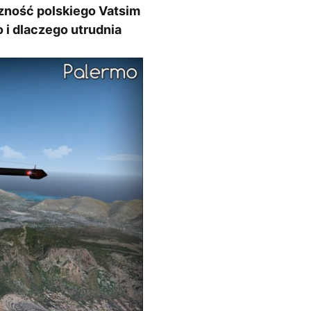
czność polskiego Vatsim
 i dlaczego utrudnia