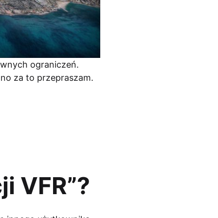
ziwnych ograniczeń.
wno za to przepraszam.
ji VFR”?