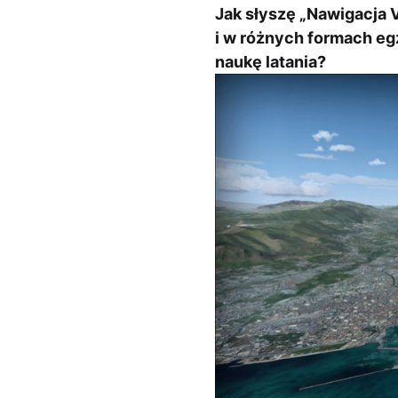
Jak słyszę „Nawigacja 
i w różnych formach egz
naukę latania?