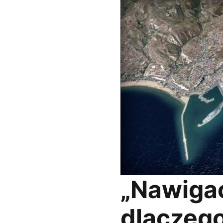
„Nawigac
dlaczego