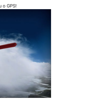
u o GPS!