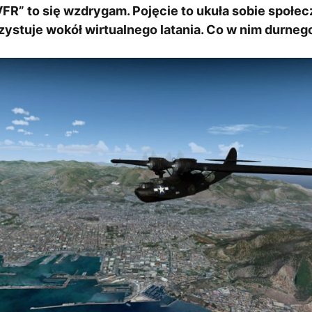
VFR” to się wzdrygam. Pojęcie to ukuła sobie społe
ystuje wokół wirtualnego latania. Co w nim durnego