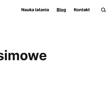
Szu
Nauka latania
Blog
Kontakt
tsimowe