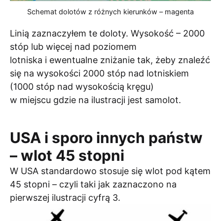
Schemat dolotów z różnych kierunków – magenta
Linią zaznaczyłem te doloty. Wysokość – 2000
stóp lub więcej nad poziomem
lotniska i ewentualne zniżanie tak, żeby znaleźć
się na wysokości 2000 stóp nad lotniskiem
(1000 stóp nad wysokością kręgu)
w miejscu gdzie na ilustracji jest samolot.
USA i sporo innych państw
– wlot 45 stopni
W USA standardowo stosuje się wlot pod kątem
45 stopni – czyli taki jak zaznaczono na
pierwszej ilustracji cyfrą 3.