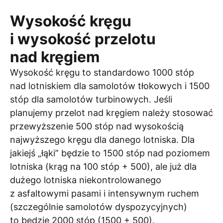
Wysokość kręgu
i wysokość przelotu
nad kręgiem
Wysokość kręgu to standardowo 1000 stóp
nad lotniskiem dla samolotów tłokowych i 1500
stóp dla samolotów turbinowych. Jeśli
planujemy przelot nad kręgiem należy stosować
przewyższenie 500 stóp nad wysokością
najwyższego kręgu dla danego lotniska. Dla
jakiejś „łąki” będzie to 1500 stóp nad poziomem
lotniska (krąg na 100 stóp + 500), ale już dla
dużego lotniska niekontrolowanego
z asfaltowymi pasami i intensywnym ruchem
(szczególnie samolotów dyspozycyjnych)
to będzie 2000 stóp (1500 + 500).