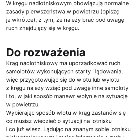
W kręgu nadlotniskowym obowiązują normalne
zasady pierwszeństwa w powietrzu (opiszę
je wkrótce), z tym, że należy brać pod uwagę
ruch znajdujący się w kręgu.
Do rozważenia
Krąg nadlotniskowy ma uporządkować ruch
samolotów wykonujących starty i lądowania,
więc przygotowując się do wlotu lub wylotu
z kręgu należy wziąć pod uwagę inne samoloty
i to, w jaki sposób manewr wpłynie na sytuację
w powietrzu.
Wybierając sposób wlotu w krąg zastanów się
co musisz wiedzieć o sytuacji na lotnisku
i co już wiesz. Lądując na znanym sobie lotnisku