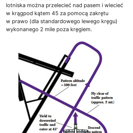
lotniska można przelecieć nad pasem i wlecieć
w krągpod kątem 45 za pomocą zakrętu
w prawo (dla standardowego lewego kręgu)
wykonanego 2 mile poza kręgiem.