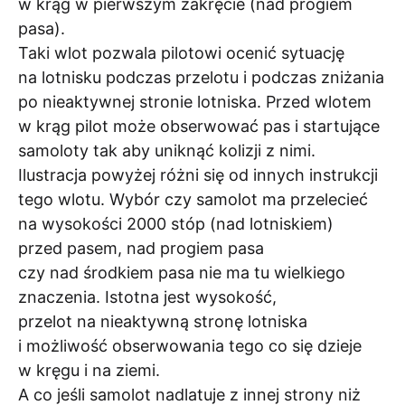
w krąg w pierwszym zakręcie (nad progiem
pasa).
Taki wlot pozwala pilotowi ocenić sytuację
na lotnisku podczas przelotu i podczas zniżania
po nieaktywnej stronie lotniska. Przed wlotem
w krąg pilot może obserwować pas i startujące
samoloty tak aby uniknąć kolizji z nimi.
Ilustracja powyżej różni się od innych instrukcji
tego wlotu. Wybór czy samolot ma przelecieć
na wysokości 2000 stóp (nad lotniskiem)
przed pasem, nad progiem pasa
czy nad środkiem pasa nie ma tu wielkiego
znaczenia. Istotna jest wysokość,
przelot na nieaktywną stronę lotniska
i możliwość obserwowania tego co się dzieje
w kręgu i na ziemi.
A co jeśli samolot nadlatuje z innej strony niż