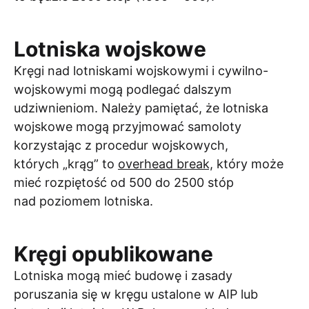
Lotniska wojskowe
Kręgi nad lotniskami wojskowymi i cywilno-
wojskowymi mogą podlegać dalszym
udziwnieniom. Należy pamiętać, że lotniska
wojskowe mogą przyjmować samoloty
korzystając z procedur wojskowych,
których „krąg” to
overhead break,
który może
mieć rozpiętość od 500 do 2500 stóp
nad poziomem lotniska.
Kręgi opublikowane
Lotniska mogą mieć budowę i zasady
poruszania się w kręgu ustalone w AIP lub