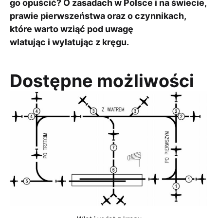
go opuścić? O zasadach w Polsce i na świecie,
prawie pierwszeństwa oraz o czynnikach,
które warto wziąć pod uwagę
wlatując i wylatując z kręgu.
Dostępne możliwości