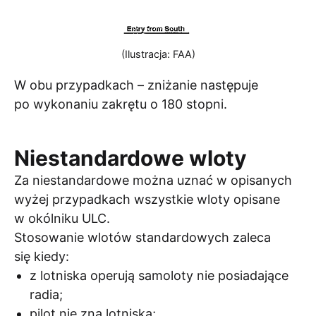
(Ilustracja: FAA)
W obu przypadkach – zniżanie następuje
po wykonaniu zakrętu o 180 stopni.
Niestandardowe wloty
Za niestandardowe można uznać w opisanych
wyżej przypadkach wszystkie wloty opisane
w okólniku ULC.
Stosowanie wlotów standardowych zaleca
się kiedy:
z lotniska operują samoloty nie posiadające
radia;
pilot nie zna lotniska;