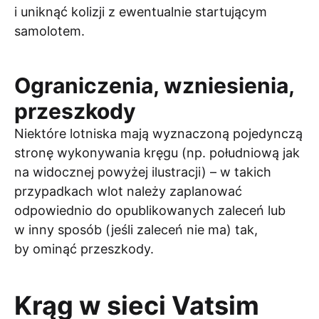
i uniknąć kolizji z ewentualnie startującym
samolotem.
Ograniczenia, wzniesienia,
przeszkody
Niektóre lotniska mają wyznaczoną pojedynczą
stronę wykonywania kręgu (np. południową jak
na widocznej powyżej ilustracji) – w takich
przypadkach wlot należy zaplanować
odpowiednio do opublikowanych zaleceń lub
w inny sposób (jeśli zaleceń nie ma) tak,
by ominąć przeszkody.
Krąg w sieci Vatsim