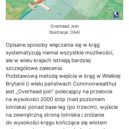
Overhead Join
(Ilustracja: CAA)
Opisane sposoby włączania się w krąg
systematyzują niemal wszystkie możliwości,
ale w wielu krajach istnieją bardziej
szczegółowe zalecenia.
Podstawową metodą wejścia w krąg w Wielkiej
Brytanii (i wielu państwach Commonwealthu)
jest „Overhead join” polecający na przelocie
na wysokości 2000 stóp (nad poziomem
lotniska) ponad base leg (po trzecim), wyjście
na zewnętrzną stronę lotniska i zniżanie
do wysokości kręgu kończące się wlotem