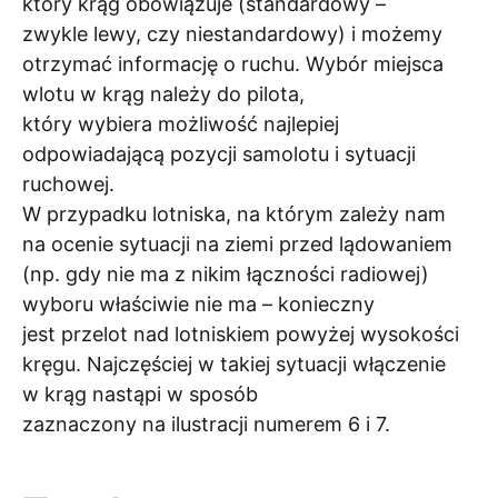
który krąg obowiązuje (standardowy –
zwykle lewy, czy niestandardowy) i możemy
otrzymać informację o ruchu. Wybór miejsca
wlotu w krąg należy do pilota,
który wybiera możliwość najlepiej
odpowiadającą pozycji samolotu i sytuacji
ruchowej.
W przypadku lotniska, na którym zależy nam
na ocenie sytuacji na ziemi przed lądowaniem
(np. gdy nie ma z nikim łączności radiowej)
wyboru właściwie nie ma – konieczny
jest przelot nad lotniskiem powyżej wysokości
kręgu. Najczęściej w takiej sytuacji włączenie
w krąg nastąpi w sposób
zaznaczony na ilustracji numerem 6 i 7.