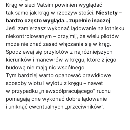
Krąg w sieci Vatsim powinien wyglądać
tak samo jak krąg w rzeczywistości.
Niestety –
bardzo często wygląda… zupełnie inaczej
.
Jeśli zamierzasz wykonać lądowanie na lotnisku
niekontrolowanym – przyjmij, że wielu pilotów
może nie znać zasad włączania się w krąg.
Spodziewaj się przylotów z najróżniejszych
kierunków i manewrów w kręgu, które z jego
budową nie mają nic wspólnego.
Tym bardziej warto opanować prawidłowe
sposoby wlotu i wylotu z kręgu – nawet
w przypadku „niewspółpracującego” ruchu
pomagają one wykonać dobre lądowanie
i uniknąć ewentualnych „przeciwników”.