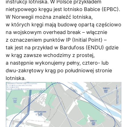
instrukcji lotniska. W Polsce przykładem
nietypowego kręgu jest lotnisko Babice (EPBC).
W Norwegii można znaleźć lotniska,
w których kręgi mają budowę opartą częściowo
na wojskowym overhead break – włącznie
z oznaczeniem punktów IP (Initial Point) –
tak jest na przykład w Bardufoss (ENDU) gdzie
w krąg zawsze wchodzimy z prostej,
a następnie wykonujemy pełny, cztero- lub
dwu-zakrętowy krąg po południowej stronie
lotniska.