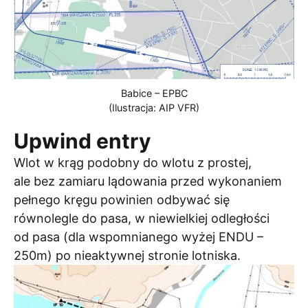
Babice – EPBC
(Ilustracja: AIP VFR)
Upwind entry
Wlot w krąg podobny do wlotu z prostej,
ale bez zamiaru lądowania przed wykonaniem
pełnego kręgu powinien odbywać się
równolegle do pasa, w niewielkiej odległości
od pasa (dla wspomnianego wyżej ENDU –
250m) po nieaktywnej stronie lotniska.