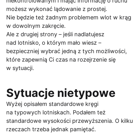
niekontrolowanym i mając informację o ruchu
możesz wykonać lądowanie z prostej.
Nie będzie też żadnym problemem wlot w krąg
w dowolnym zakręcie.
Ale z drugiej strony – jeśli nadlatujesz
nad lotnisko, o którym mało wiesz –
bezpieczniej wybrać jedną z tych możliwości,
które zapewnią Ci czas na rozejrzenie się
w sytuacji.
Sytuacje nietypowe
Wyżej opisałem standardowe kręgi
na typowych lotniskach. Podałem też
standardowe wysokości przewyższenia. O kilku
rzeczach trzeba jednak pamiętać.