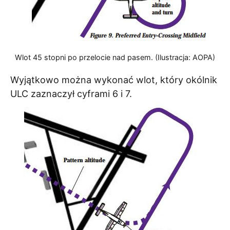
Wlot 45 stopni po przelocie nad pasem. (Ilustracja: AOPA)
Wyjątkowo można wykonać wlot, który okólnik
ULC zaznaczył cyframi 6 i 7.