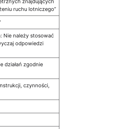
trznych znajdujących
żeniu ruchu lotniczego”
”
: Nie należy stosować
wyczaj odpowiedzi
e działań zgodnie
nstrukcji, czynności,