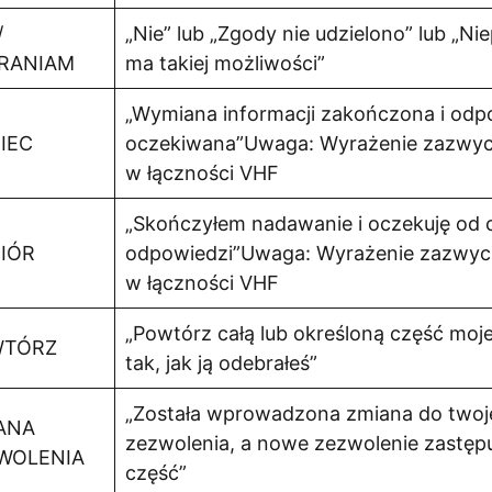
/
„Nie” lub „Zgody nie udzielono” lub „Ni
RANIAM
ma takiej możliwości”
„Wymiana informacji zakończona i odpo
IEC
oczekiwana”Uwaga: Wyrażenie zazwycz
w łączności VHF
„Skończyłem nadawanie i oczekuję od c
IÓR
odpowiedzi”Uwaga: Wyrażenie zazwycz
w łączności VHF
„Powtórz całą lub określoną część mojej
WTÓRZ
tak, jak ją odebrałeś”
„Została wprowadzona zmiana do twoj
ANA
zezwolenia, a nowe zezwolenie zastępu
WOLENIA
część”