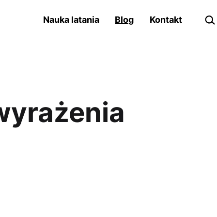
Szu
Nauka latania
Blog
Kontakt
 wyrażenia