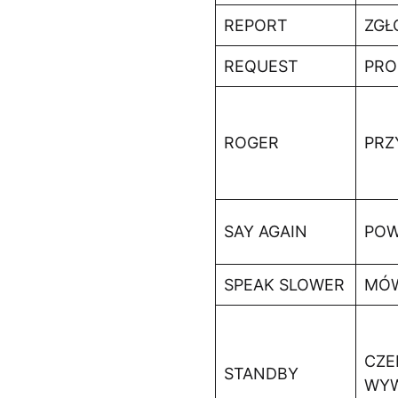
REPORT
ZGŁ
REQUEST
PRO
ROGER
PRZ
SAY AGAIN
PO
SPEAK SLOWER
MÓW
CZE
STANDBY
WYW