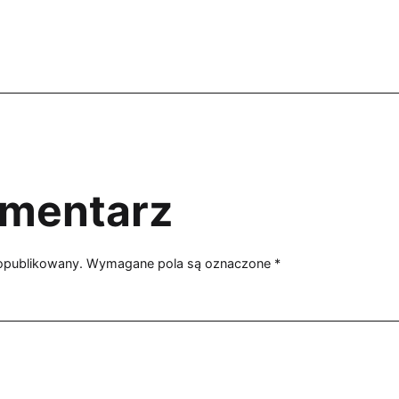
omentarz
 opublikowany.
Wymagane pola są oznaczone
*