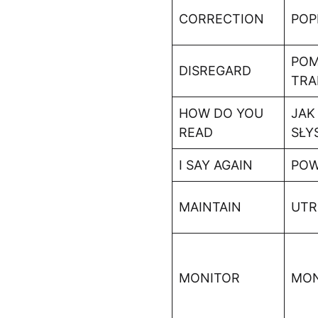
CORRECTION
POP
POM
DISREGARD
TRA
HOW DO YOU
JAK
READ
SŁY
I SAY AGAIN
PO
MAINTAIN
UTR
MONITOR
MON