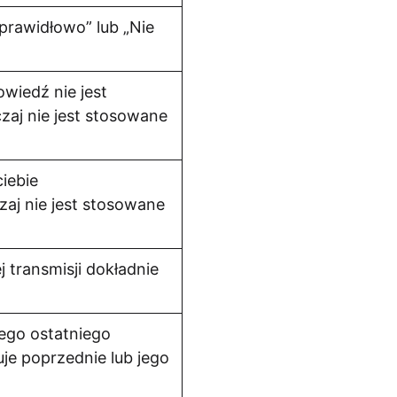
eprawidłowo” lub „Nie
wiedź nie jest
aj nie jest stosowane
iebie
aj nie jest stosowane
 transmisji dokładnie
ego ostatniego
je poprzednie lub jego