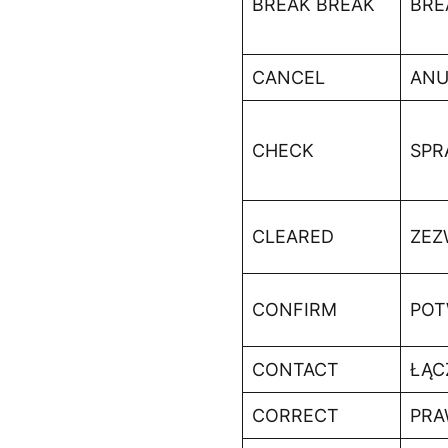
BREAK BREAK
BRE
CANCEL
ANU
CHECK
SPR
CLEARED
ZEZ
CONFIRM
POT
CONTACT
ŁĄC
CORRECT
PRA