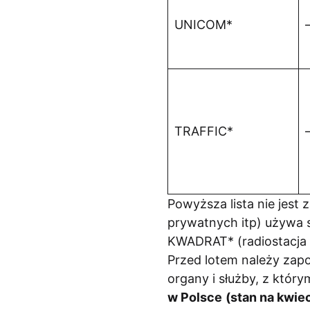
UNICOM*
TRAFFIC*
Powyższa lista nie jest
prywatnych itp) używa 
KWADRAT* (radiostacja 
Przed lotem należy zapo
organy i służby, z któr
w Polsce
(stan na kwiec