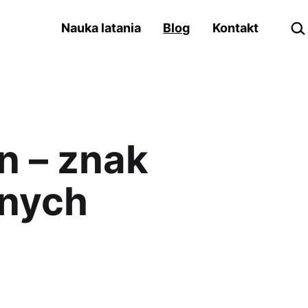
Szu
Nauka latania
Blog
Kontakt
n – znak
mnych