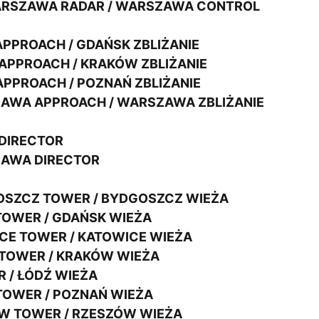
RSZAWA RADAR / WARSZAWA CONTROL
PPROACH / GDAŃSK ZBLIŻANIE
APPROACH / KRAKÓW ZBLIŻANIE
PPROACH / POZNAŃ ZBLIŻANIE
AWA APPROACH / WARSZAWA ZBLIŻANIE
DIRECTOR
AWA DIRECTOR
SZCZ TOWER / BYDGOSZCZ WIEŻA
TOWER / GDAŃSK WIEŻA
CE TOWER / KATOWICE WIEŻA
TOWER / KRAKÓW WIEŻA
 / ŁÓDŹ WIEŻA
TOWER / POZNAŃ WIEŻA
W TOWER / RZESZÓW WIEŻA