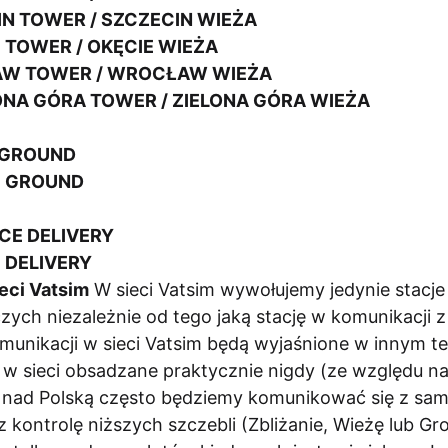
N TOWER / SZCZECIN WIEŻA
 TOWER / OKĘCIE WIEŻA
W TOWER / WROCŁAW WIEŻA
ONA GÓRA TOWER / ZIELONA GÓRA WIEŻA
 GROUND
E GROUND
CE DELIVERY
 DELIVERY
eci Vatsim
W sieci Vatsim wywołujemy jedynie stacj
ch niezależnie od tego jaką stację w komunikacji z
unikacji w sieci Vatsim będą wyjaśnione w innym te
są w sieci obsadzane praktycznie nigdy (ze względu n
d nad Polską często będziemy komunikować się z s
kontrolę niższych szczebli (Zbliżanie, Wieżę lub Gro