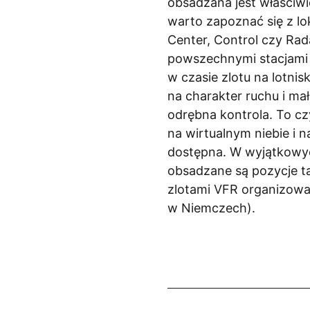
obsadzana jest właściwie
warto zapoznać się z lo
Center, Control czy Rad
powszechnymi stacjami 
w czasie zlotu na lotni
na charakter ruchu i mał
odrębna kontrola. To cz
na wirtualnym niebie i n
dostępna. W wyjątkowyc
obsadzane są pozycje ta
zlotami VFR organizowan
w Niemczech).