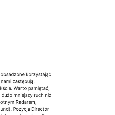
e obsadzone korzystając
 nami zastępują.
kście. Warto pamiętać,
a dużo mniejszy ruch niż
amotnym Radarem,
und). Pozycja Director