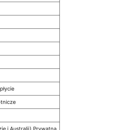
płycie
tnicze
e i Australii) Prywatna