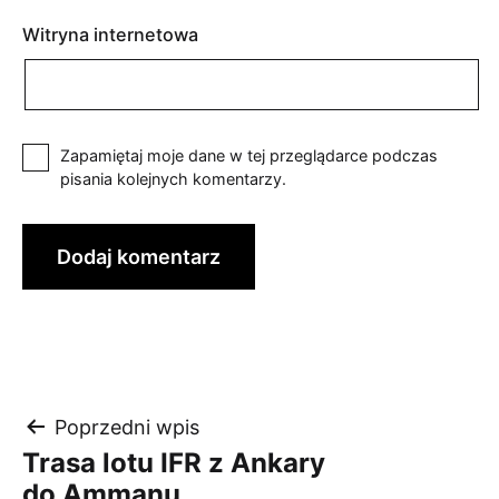
Witryna internetowa
Zapamiętaj moje dane w tej przeglądarce podczas
pisania kolejnych komentarzy.
Nawigacja
Poprzedni wpis
Trasa lotu IFR z Ankary
wpisu
do Ammanu