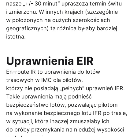
nasze „+/- 30 minut” upraszcza termin świtu
i zmierzchu. W innych krajach (szczególnie
w położonych na dużych szerokościach
geograficznych) ta różnica byłaby bardziej
istotna.
Uprawnienia EIR
En-route IR to uprawnienia do lotów
trasowych w IMC dla pilotów,
którzy nie posiadają „pełnych” uprawnień IFR.
Takie uprawnienia mają podnieść
bezpieczeństwo lotów, pozwalając pilotom
na wykonanie bezpiecznego lotu IFR po trasie,
w sytuacji, która inaczej zmuszałaby ich
do próby przemykania na niedużej wysokości