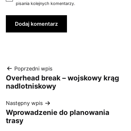
pisania kolejnych komentarzy.
Nawigacja
Poprzedni wpis
Overhead break – wojskowy krąg
wpisu
nadlotniskowy
Następny wpis
Wprowadzenie do planowania
trasy