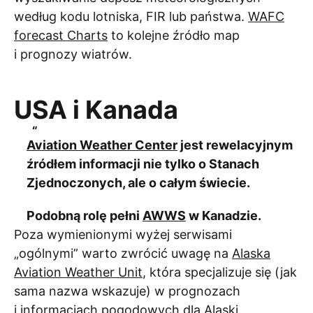
według kodu lotniska, FIR lub państwa.
WAFC
forecast Charts
to kolejne źródło map
i prognozy wiatrów.
USA i Kanada
Aviation Weather Center
jest rewelacyjnym
źródłem informacji nie tylko o Stanach
Zjednoczonych, ale o całym świecie.
Podobną rolę pełni
AWWS
w Kanadzie.
Poza wymienionymi wyżej serwisami
„ogólnymi” warto zwrócić uwagę na
Alaska
Aviation Weather Unit
, która specjalizuje się (jak
sama nazwa wskazuje) w prognozach
i informacjach pogodowych dla Alaski.