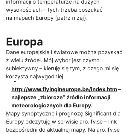
informacji o temperaturze na dużych
wysokościach – tych trzeba poszukać
na mapach Europy (patrz niżej).
Europa
Dane europejskie i światowe można pozyskać
z wielu źródeł. Mój wybór jest czysto
subiektywny – kieruję się tym, z czego mi się
korzysta najwygodniej.
http://www.flyingineurope.be/index.htm
–
najlepsze „zbiorcze” źródło informacji
meteorologicznych dla Europy.
Mapy synoptyczne i prognozę Significant dla
Europy odczytuję w serwisie aro.lfv.se –
link
bezpośredni do aktualnej mapy
. Na aro.lfv.se