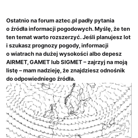
kategoriach:
Ostatnio na forum aztec.pl padły pytania
o źródła informacji pogodowych. Myślę, że ten
ten temat warto rozszerzyć. Jeśli planujesz lot
i szukasz prognozy pogody, informacji
o wiatrach na dużej wysokości albo depesz
AIRMET, GAMET lub SIGMET – zajrzyj na moją
listę – mam nadzieję, że znajdziesz odnośnik
do odpowiedniego źródła.