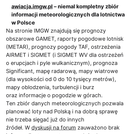
awiacja.imgw.pl
– niemal kompletny zbiór
informacji meteorologicznych dla lotnictwa
w Polsce
Na stronie IMGW znajdują się prognozy
obszarowe GAMET, raporty pogodowe lotnisk
(METAR), prognozy pogody TAF, ostrzeżenia
AIRMET i SIGMET (i SIGMET WV dla ostrzeżeń
o erupcjach i pyle wulkanicznym), prognoza
Significant, mapę radarową, mapy wiatrowe
(dla wysokości od 0 do 10 tysięcy metrów),
mapy oblodzenia, turbulencji i burz
oraz informacje o pogodzie w górach.
Ten zbiór danych meteorologicznych pozwala
planować loty nad Polską i na dobrą sprawę
nie trzeba sięgać już do innych
źródeł. W
dyskusji na forum
zauważono brak