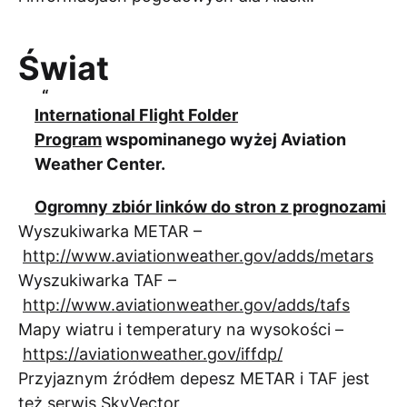
Świat
International Flight Folder
Program
wspominanego wyżej Aviation
Weather Center.
Ogromny zbiór linków do stron z prognozami
Wyszukiwarka METAR –
http://www.aviationweather.gov/adds/metars
Wyszukiwarka TAF –
http://www.aviationweather.gov/adds/tafs
Mapy wiatru i temperatury na wysokości –
https://aviationweather.gov/iffdp/
Przyjaznym źródłem depesz METAR i TAF jest
też serwis
SkyVector