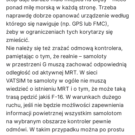
ponad milę morską w każdą stronę. Trzeba
naprawdę dobrze opanować urządzenie według
którego się nawiguje (np. GPS lub FMC),
żeby w ograniczeniach tych korytarzy się
zmieścić.
Nie należy się też zrażać odmową kontrolera,
pamiętając o tym, że realnie – samoloty
w przestrzeni G muszą zachować odpowiednią
odległość od aktywnej MRT. W sieci
VATSIM te samoloty w ogóle nie muszą
wiedzieć o istnieniu MRT i o tym, że może taką
trasą pędzić jakiś F-16. W warunkach dużego
ruchu, jeśli nie będzie możliwości zapewnienia
informacji powietrznej wszystkim samolotom
na wybranym obszarze kontroler pewnie
odmówi. W takim przypadku można po prostu