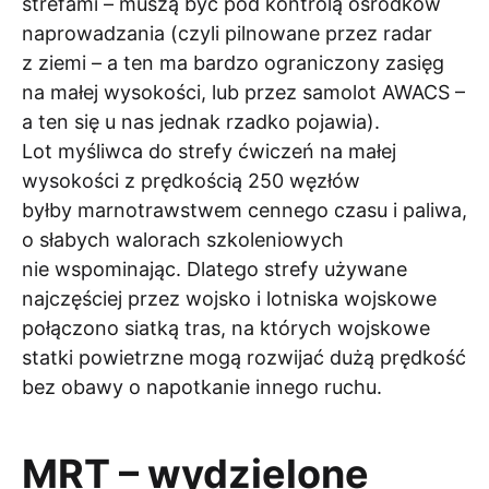
strefami – muszą być pod kontrolą ośrodków
naprowadzania (czyli pilnowane przez radar
z ziemi – a ten ma bardzo ograniczony zasięg
na małej wysokości, lub przez samolot AWACS –
a ten się u nas jednak rzadko pojawia).
Lot myśliwca do strefy ćwiczeń na małej
wysokości z prędkością 250 węzłów
byłby marnotrawstwem cennego czasu i paliwa,
o słabych walorach szkoleniowych
nie wspominając. Dlatego strefy używane
najczęściej przez wojsko i lotniska wojskowe
połączono siatką tras, na których wojskowe
statki powietrzne mogą rozwijać dużą prędkość
bez obawy o napotkanie innego ruchu.
MRT – wydzielone