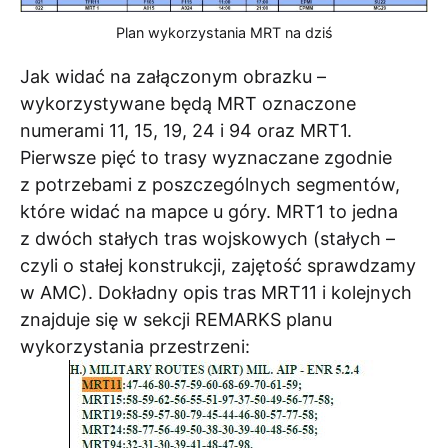
Plan wykorzystania MRT na dziś
Jak widać na załączonym obrazku –
wykorzystywane będą MRT oznaczone
numerami 11, 15, 19, 24 i 94 oraz MRT1.
Pierwsze pięć to trasy wyznaczane zgodnie
z potrzebami z poszczególnych segmentów,
które widać na mapce u góry. MRT1 to jedna
z dwóch stałych tras wojskowych (stałych –
czyli o stałej konstrukcji, zajętość sprawdzamy
w AMC). Dokładny opis tras MRT11 i kolejnych
znajduje się w sekcji REMARKS planu
wykorzystania przestrzeni: