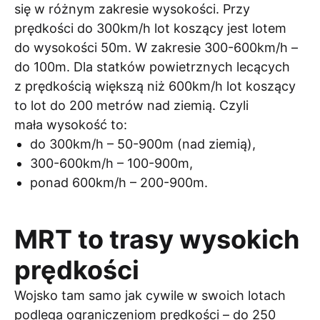
się w różnym zakresie wysokości. Przy
prędkości do 300km/h lot koszący jest lotem
do wysokości 50m. W zakresie 300-600km/h –
do 100m. Dla statków powietrznych lecących
z prędkością większą niż 600km/h lot koszący
to lot do 200 metrów nad ziemią. Czyli
mała wysokość to:
do 300km/h – 50-900m (nad ziemią),
300-600km/h – 100-900m,
ponad 600km/h – 200-900m.
MRT to trasy wysokich
prędkości
Wojsko tam samo jak cywile w swoich lotach
podlega
ograniczeniom prędkości
– do 250