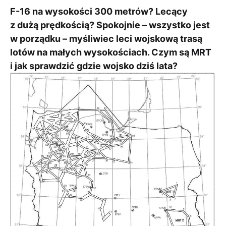
F-16 na wysokości 300 metrów? Lecący
z dużą prędkością? Spokojnie – wszystko jest
w porządku – myśliwiec leci wojskową trasą
lotów na małych wysokościach. Czym są MRT
i jak sprawdzić gdzie wojsko dziś lata?