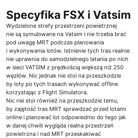
Specyfika FSX i Vatsim
Wydzielone strefy przestrzeni powietrznej
nie są symulowane na Vatsim i nie trzeba brać
pod uwagę MRT podczas planowania
i wykonywania lotów. Istnienie tych tras realnie
nie uprawnia do samodzielnego latania po nich
w sieci VATSIM z prędkością większą niż 250
węzłów. Nic jednak nie stoi na przeszkodzie
by loty po tych trasach wykonywać offline
korzystając z Flight Simulatora.
Nic nie stoi również na przeszkodzie temu,
by zajętość tras MRT sprawdzać przed lotami
online i planować lot odpowiednio do tego jak
w danej chwili wygląda realna przestrzeń
powietrzna i nad MRT przeskakiwać