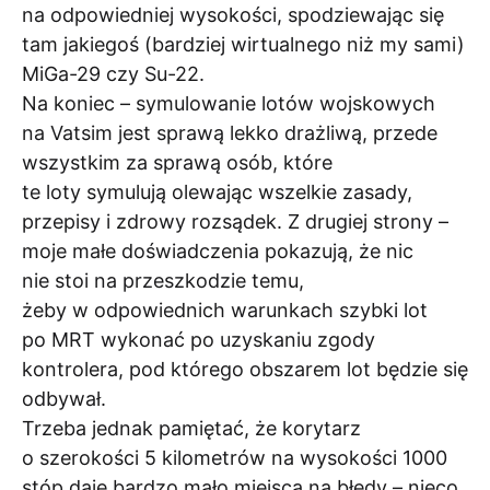
na odpowiedniej wysokości, spodziewając się
tam jakiegoś (bardziej wirtualnego niż my sami)
MiGa-29 czy Su-22.
Na koniec – symulowanie lotów wojskowych
na Vatsim jest sprawą lekko drażliwą, przede
wszystkim za sprawą osób, które
te loty symulują olewając wszelkie zasady,
przepisy i zdrowy rozsądek. Z drugiej strony –
moje małe doświadczenia pokazują, że nic
nie stoi na przeszkodzie temu,
żeby w odpowiednich warunkach szybki lot
po MRT wykonać po uzyskaniu zgody
kontrolera, pod którego obszarem lot będzie się
odbywał.
Trzeba jednak pamiętać, że korytarz
o szerokości 5 kilometrów na wysokości 1000
stóp daje bardzo mało miejsca na błędy – nieco