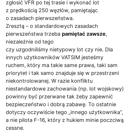
zgłosić VFR po tej trasie i wykonać lot
z prędkością 250 węzłów, pamiętając
o zasadach pierwszeństwa.
Zresztą – o standardowych zasadach
pierwszeństwa trzeba
pamiętać zawsze
,
niezależnie od tego
czy uzgodniliśmy nietypowy lot czy nie. Dla
innych użytkowników VATSIM jesteśmy
ruchem, który ma takie same prawa, taki sam
priorytet i tak samo znajduje się w przestrzeni
niekontrolowanej. W razie konfliktu
niestandardowe zachowania (np. lot wojskowy)
powinny być przerwane tak żeby zapewnić
bezpieczeństwo i dobrą zabawę. To ostatnie
dotyczy oczywiście tego „innego użytkownika”,
a nie pilota F-16, który z hukiem minie poczciwą
cessnę.