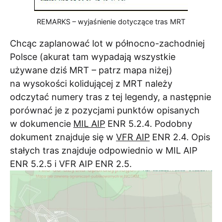
REMARKS – wyjaśnienie dotyczące tras MRT
Chcąc zaplanować lot w północno-zachodniej
Polsce (akurat tam wypadają wszystkie
używane dziś MRT – patrz mapa niżej)
na wysokości kolidującej z MRT należy
odczytać numery tras z tej legendy, a następnie
porównać je z pozycjami punktów opisanych
w dokumencie
MIL AIP
ENR 5.2.4. Podobny
dokument znajduje się w
VFR AIP
ENR 2.4. Opis
stałych tras znajduje odpowiednio w MIL AIP
ENR 5.2.5 i VFR AIP ENR 2.5.