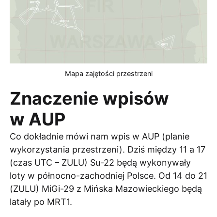
Mapa zajętości przestrzeni
Znaczenie wpisów
w AUP
Co dokładnie mówi nam wpis w AUP (planie
wykorzystania przestrzeni). Dziś między 11 a 17
(czas UTC – ZULU) Su-22 będą wykonywały
loty w północno-zachodniej Polsce. Od 14 do 21
(ZULU) MiGi-29 z Mińska Mazowieckiego będą
latały po MRT1.