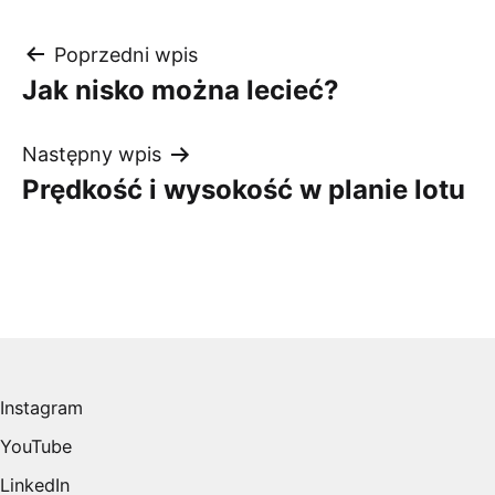
Nawigacja
Poprzedni wpis
Jak nisko można lecieć?
wpisu
Następny wpis
Prędkość i wysokość w planie lotu
Instagram
YouTube
LinkedIn