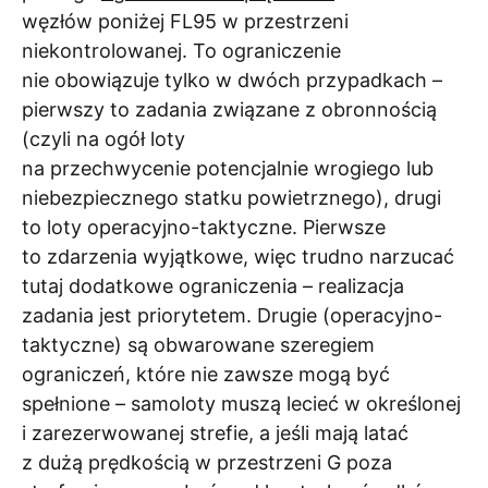
węzłów poniżej FL95 w przestrzeni
niekontrolowanej. To ograniczenie
nie obowiązuje tylko w dwóch przypadkach –
pierwszy to zadania związane z obronnością
(czyli na ogół loty
na przechwycenie potencjalnie wrogiego lub
niebezpiecznego statku powietrznego), drugi
to loty operacyjno-taktyczne. Pierwsze
to zdarzenia wyjątkowe, więc trudno narzucać
tutaj dodatkowe ograniczenia – realizacja
zadania jest priorytetem. Drugie (operacyjno-
taktyczne) są obwarowane szeregiem
ograniczeń, które nie zawsze mogą być
spełnione – samoloty muszą lecieć w określonej
i zarezerwowanej strefie, a jeśli mają latać
z dużą prędkością w przestrzeni G poza