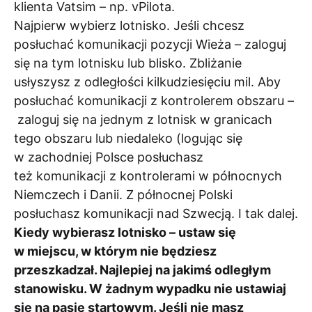
klienta Vatsim – np. vPilota.
Najpierw wybierz lotnisko. Jeśli chcesz
posłuchać komunikacji pozycji Wieża – zaloguj
się na tym lotnisku lub blisko. Zbliżanie
usłyszysz z odległości kilkudziesięciu mil. Aby
posłuchać komunikacji z kontrolerem obszaru –
zaloguj się na jednym z lotnisk w granicach
tego obszaru lub niedaleko (logując się
w zachodniej Polsce posłuchasz
też komunikacji z kontrolerami w północnych
Niemczech i Danii. Z północnej Polski
posłuchasz komunikacji nad Szwecją. I tak dalej.
Kiedy wybierasz lotnisko – ustaw się
w miejscu, w którym nie będziesz
przeszkadzał. Najlepiej na jakimś odległym
stanowisku. W żadnym wypadku nie ustawiaj
się na pasie startowym. Jeśli nie masz