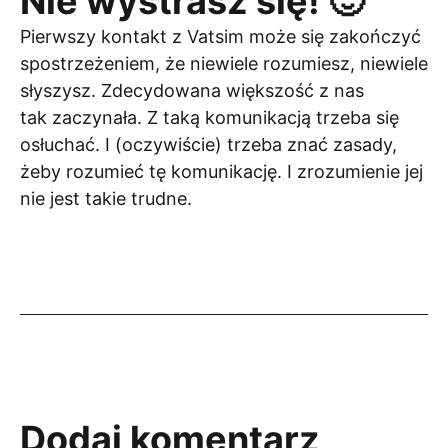
Nie wystrasz się! 🙂
Pierwszy kontakt z Vatsim może się zakończyć
spostrzeżeniem, że niewiele rozumiesz, niewiele
słyszysz. Zdecydowana większość z nas
tak zaczynała. Z taką komunikacją trzeba się
osłuchać. I (oczywiście) trzeba znać zasady,
żeby rozumieć tę komunikację. I zrozumienie jej
nie jest takie trudne.
Dodaj komentarz