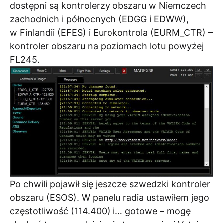
dostępni są kontrolerzy obszaru w Niemczech
zachodnich i północnych (EDGG i EDWW),
w Finlandii (EFES) i Eurokontrola (EURM_CTR) –
kontroler obszaru na poziomach lotu powyżej
FL245.
Po chwili pojawił się jeszcze szwedzki kontroler
obszaru (ESOS). W panelu radia ustawiłem jego
częstotliwość (114.400) i… gotowe – mogę