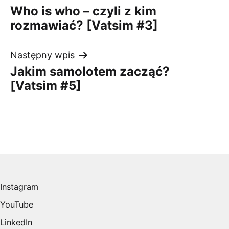
Who is who – czyli z kim
wpisu
rozmawiać? [Vatsim #3]
Następny wpis
Jakim samolotem zacząć?
[Vatsim #5]
Instagram
YouTube
LinkedIn