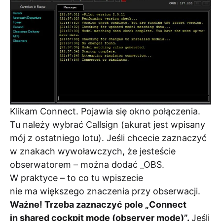
Klikam Connect. Pojawia się okno połączenia.
Tu należy wybrać Callsign (akurat jest wpisany
mój z ostatniego lotu). Jeśli chcecie zaznaczyć
w znakach wywoławczych, że jesteście
obserwatorem – można dodać _OBS.
W praktyce – to co tu wpiszecie
nie ma większego znaczenia przy obserwacji.
Ważne! Trzeba zaznaczyć pole „Connect
in shared cockpit mode (observer mode)”.
Jeśli