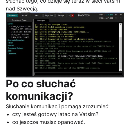
słuchać tego, co dzieje się teraz w sieci Vatsim
nad Szwecją.
Po co słuchać
komunikacji?
Słuchanie komunikacji pomaga zrozumieć:
czy jesteś gotowy latać na Vatsim?
co jeszcze musisz opanować.