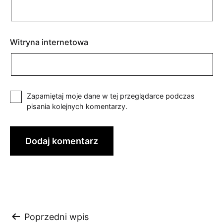
Witryna internetowa
Zapamiętaj moje dane w tej przeglądarce podczas
pisania kolejnych komentarzy.
Nawigacja
Poprzedni wpis