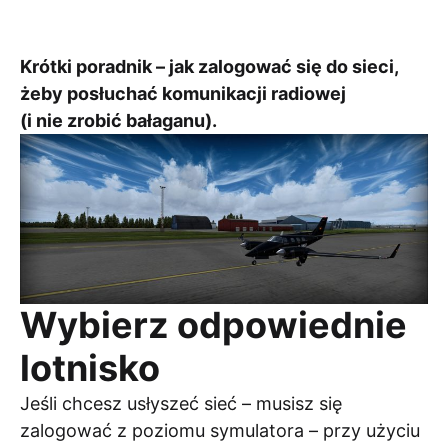
kategoriach:
Krótki poradnik – jak zalogować się do sieci,
żeby posłuchać komunikacji radiowej
(i nie zrobić bałaganu).
Wybierz odpowiednie
lotnisko
Jeśli chcesz usłyszeć sieć – musisz się
zalogować z poziomu symulatora – przy użyciu