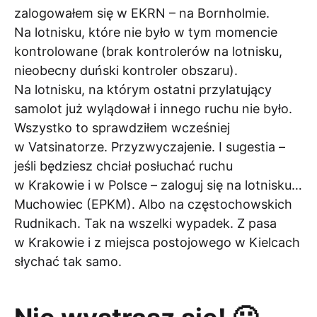
zalogowałem się w EKRN – na Bornholmie.
Na lotnisku, które nie było w tym momencie
kontrolowane (brak kontrolerów na lotnisku,
nieobecny duński kontroler obszaru).
Na lotnisku, na którym ostatni przylatujący
samolot już wylądował i innego ruchu nie było.
Wszystko to sprawdziłem wcześniej
w Vatsinatorze. Przyzwyczajenie. I sugestia –
jeśli będziesz chciał posłuchać ruchu
w Krakowie i w Polsce – zaloguj się na lotnisku…
Muchowiec (EPKM). Albo na częstochowskich
Rudnikach. Tak na wszelki wypadek. Z pasa
w Krakowie i z miejsca postojowego w Kielcach
słychać tak samo.