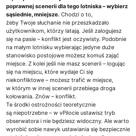
poprawnej scenerii dla tego lotniska – wybierz
sąsiednie, mniejsze.
Chodzi o to,
żeby Twoje słuchanie nie przeszkadzało
użytkownikom, którzy latają. Jeśli zalogujesz
się na pasie – konflikt jest oczywisty. Podobnie
na małym lotnisku wybierając jedyne duże
stanowisko postojowe możesz komuś zająć
miejsce. Z kolei jeśli nie masz scenerii – logując
się na miejscu, które wydaje Ci się
niekonfliktowe – możesz trafić w miejsce,
w którym w innej scenerii przebiega droga
kołowania. Znów – konflikt.
Te środki ostrożności teoretycznie
są niepotrzebne – w vPilocie ustawisz tryb
obserwatora i nie będziesz widoczny. Ale warto
wyrobić sobie nawyk ustawiania się bezpiecznie