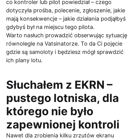
co kontroler lub pilot powiedział – czego
dotyczyła prośba, polecenie, zgłoszenie, jakie
mają konsekwencje – jakie działania podjąłbyś
gdybyś był na miejscu tego pilota.
Warto nasłuch prowadzić obserwując sytuację
równolegle na Vatsinatorze. To da Ci pojęcie
gdzie są samoloty i będziesz mógł sprawdzić
ich plany lotu.
Słuchałem z EKRN –
pustego lotniska, dla
którego nie było
zapewnionej kontroli
Nawet dla zrobienia kilku zrzutów ekranu